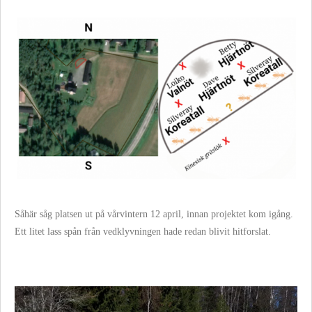
Såhär såg platsen ut på vårvintern 12 april, innan projektet kom igång.
Ett litet lass spån från vedklyvningen hade redan blivit hitforslat.