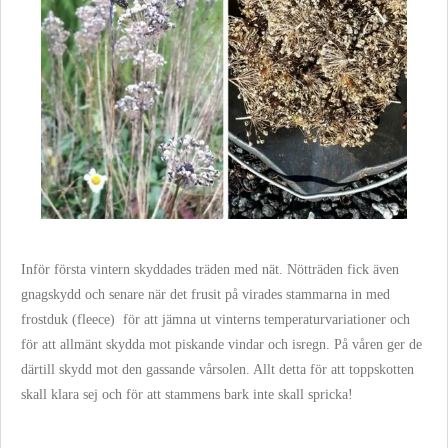
Inför första vintern skyddades träden med nät. Nötträden fick även
gnagskydd och senare när det frusit på virades stammarna in med
frostduk (fleece) för att jämna ut vinterns temperaturvariationer och
för att allmänt skydda mot piskande vindar och isregn. På våren ger de
därtill skydd mot den gassande vårsolen. Allt detta för att toppskotten
skall klara sej och för att stammens bark inte skall spricka!