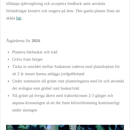
t
illämpa självreglering och acceptera feedback samt använda
förändringar kreativt och reagera på dem. Den gamla planen finns att
skåda
här
.
Åtgärderna för
2024
:
Plantera bärbuskar och träd.
Gräva fram berget.
Täcka in området mellan Saskatoon raderna med plansiloplast för
att 2 år senare kunna anlägga jordgubbsland.
Under sommaren slå gräset runt planteringarna med lie och använda
det avslagna som gödsel runt buskar/träd.
Slå gräset på övriga åkern med traktorkrossen 2-3 gånger och
anpassa krossningen så att det finns klöverblomning kontinuerligt
under säsongen.